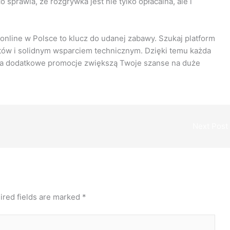
sprawia, że rozgrywka jest nie tylko opłacalna, ale i
line w Polsce to klucz do udanej zabawy. Szukaj platform
otów i solidnym wsparciem technicznym. Dzięki temu każda
, a dodatkowe promocje zwiększą Twoje szanse na duże
Next Post
ired fields are marked
*