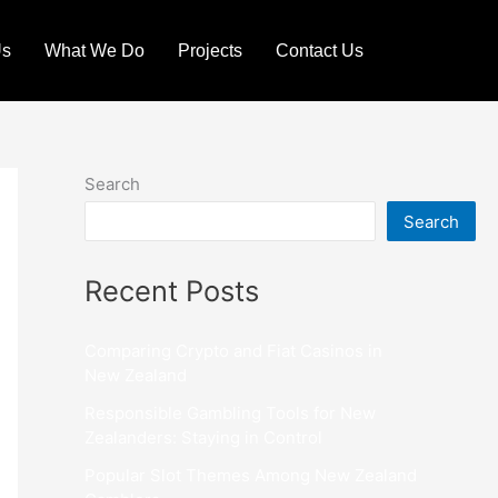
Us
What We Do
Projects
Contact Us
Search
Search
Recent Posts
Comparing Crypto and Fiat Casinos in
New Zealand
Responsible Gambling Tools for New
Zealanders: Staying in Control
Popular Slot Themes Among New Zealand