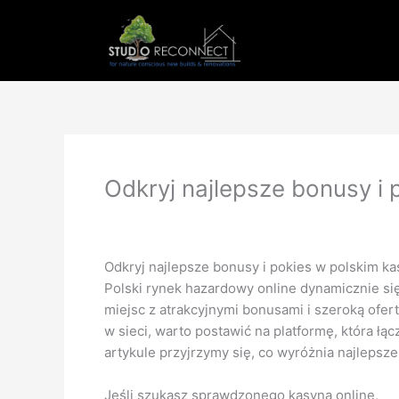
Skip
to
content
Odkryj najlepsze bonusy i 
Leave a Comment
/
Blog
/ By
mainuser
Odkryj najlepsze bonusy i pokies w polskim ka
Polski rynek hazardowy online dynamicznie się
miejsc z atrakcyjnymi bonusami i szeroką ofe
w sieci, warto postawić na platformę, która ł
artykule przyjrzymy się, co wyróżnia najlepsze
Jeśli szukasz sprawdzonego kasyna online,
lu