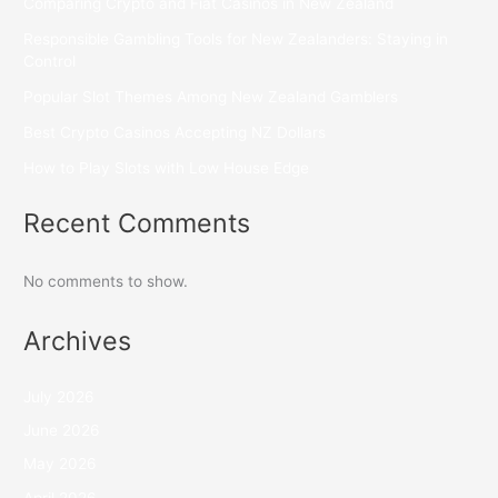
Comparing Crypto and Fiat Casinos in New Zealand
Responsible Gambling Tools for New Zealanders: Staying in
Control
Popular Slot Themes Among New Zealand Gamblers
Best Crypto Casinos Accepting NZ Dollars
How to Play Slots with Low House Edge
Recent Comments
No comments to show.
Archives
July 2026
June 2026
May 2026
April 2026