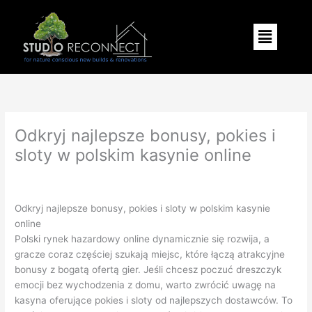
Skip
to
Menu
content
Odkryj najlepsze bonusy, pokies i
sloty w polskim kasynie online
Leave a Comment
/
Blog
/ By
mainuser
Odkryj najlepsze bonusy, pokies i sloty w polskim kasynie
online
Polski rynek hazardowy online dynamicznie się rozwija, a
gracze coraz częściej szukają miejsc, które łączą atrakcyjne
bonusy z bogatą ofertą gier. Jeśli chcesz poczuć dreszczyk
emocji bez wychodzenia z domu, warto zwrócić uwagę na
kasyna oferujące pokies i sloty od najlepszych dostawców. To